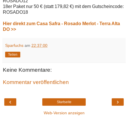
ROSADO12
18er Paket nur 50 € (statt 179,82 €) mit dem Gutscheincode:
ROSADO18
Hier direkt zum Casa Safra - Rosado Merlot - Terra Alta
DO >>
Sparfuchs
am
22:37:00
Teilen
Keine Kommentare:
Kommentar veröffentlichen
‹
›
Startseite
Web-Version anzeigen