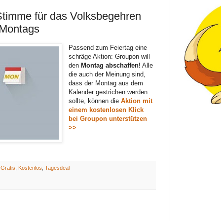
Stimme für das Volksbegehren
 Montags
Passend zum Feiertag eine
schräge Aktion: Groupon will
den
Montag abschaffen!
Alle
die auch der Meinung sind,
dass der Montag aus dem
Kalender gestrichen werden
sollte, können die
Aktion mit
einem kostenlosen Klick
bei Groupon unterstützen
>>
:
Gratis
,
Kostenlos
,
Tagesdeal