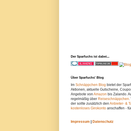
Der Sparfuchs ist dabei...
Über Sparfuchs' Blog
Im
Schnäppchen Blog
bietet der Spa
Aktionen, aktuelle Gutscheine, Coupo
Angebote von
Amazon
bis Zalando. A
regelmäßig über
Reiseschnäppchen
.
der sollte zusätzlich den
Anbieter- & T
kostenloses Girokonto
anschaffen - fü
Impressum
|
Datenschutz