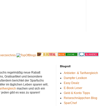
Blogroll
rfuchs regelmäßig neue Rabatt
Anbieter- & Tarifvergleich
ns, Gratisartikel und besondere
Dampfer Lexikon
ußerdem berichtet der Sparfuchs
Easy Dealz
 Wer im täglichen Leben sparen will,
E-Book Leser
arifvergleich
machen und sich ein
r jeden gibt es was zu sparen!
Geld & Konto Tipps
Reiseschnäppchen Blog
SparChef