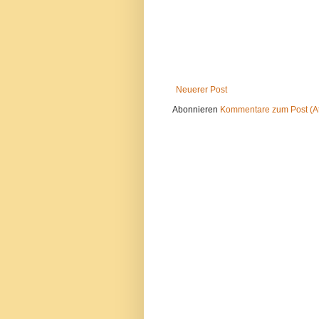
Neuerer Post
Abonnieren
Kommentare zum Post (A