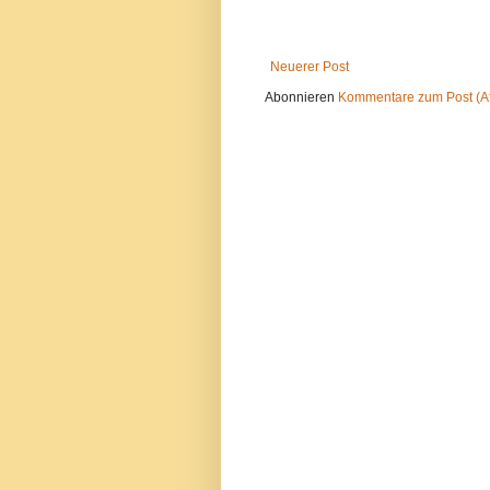
Neuerer Post
Abonnieren
Kommentare zum Post (A