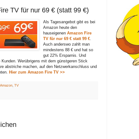
e TV für nur 69 € (statt 99 €)
Als Tagesangebot gibt es bei
Amazon heute den
hauseigenen
Amazon Fire
TV für nur 69 € statt 99 €
.
Auch anderswo zahlt man
mindestens 88 € und hat so
gut 22% Ersparnis. Und
le Kunden. Werübrigens mit dem günstgeren Stick
ware abstriche machen, auf den Netzwerkanschluss und
hten.
Hier zum Amazon Fire TV >>
Amazon
,
TV
lichen