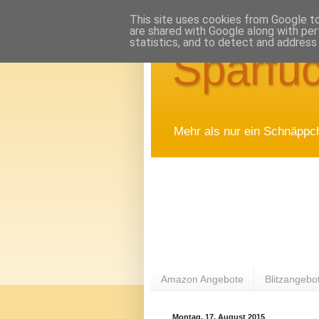
This site uses cookies from Google to 
are shared with Google along with per
statistics, and to detect and address
Sparfuc
Mehr als nur ein Schnäppc
Amazon Angebote
Blitzangebo
Montag, 17. August 2015