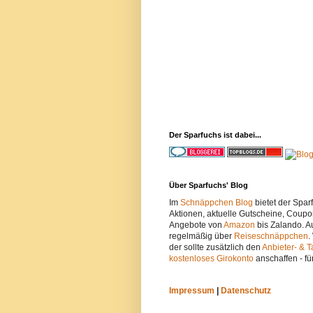
Der Sparfuchs ist dabei...
Über Sparfuchs' Blog
Im
Schnäppchen Blog
bietet der Spa
Aktionen, aktuelle Gutscheine, Coupo
Angebote von
Amazon
bis Zalando. A
regelmäßig über
Reiseschnäppchen
.
der sollte zusätzlich den
Anbieter- & T
kostenloses Girokonto
anschaffen - fü
Impressum
|
Datenschutz