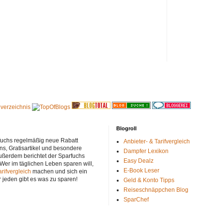
Blogroll
rfuchs regelmäßig neue Rabatt
Anbieter- & Tarifvergleich
ns, Gratisartikel und besondere
Dampfer Lexikon
ußerdem berichtet der Sparfuchs
Easy Dealz
 Wer im täglichen Leben sparen will,
E-Book Leser
arifvergleich
machen und sich ein
r jeden gibt es was zu sparen!
Geld & Konto Tipps
Reiseschnäppchen Blog
SparChef