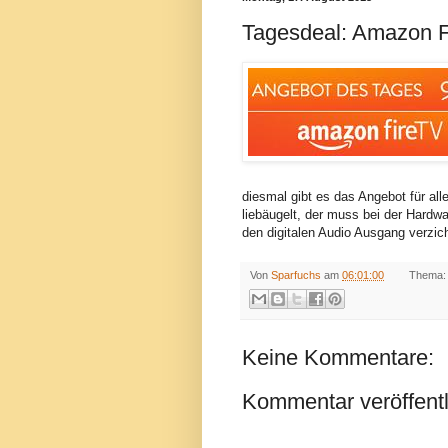
Tagesdeal: Amazon Fir
diesmal gibt es das Angebot für al
liebäugelt, der muss bei der Hard
den digitalen Audio Ausgang verzic
Von
Sparfuchs
am
06:01:00
Thema:
Keine Kommentare:
Kommentar veröffent