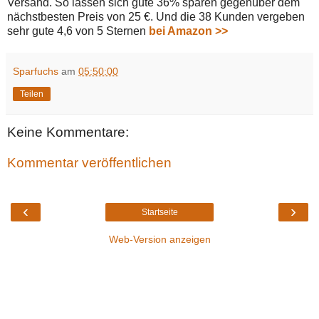
Versand. So lassen sich gute 36% sparen gegenüber dem
nächstbesten Preis von 25 €. Und die 38 Kunden vergeben
sehr gute 4,6 von 5 Sternen
bei Amazon >>
Sparfuchs
am
05:50:00
Teilen
Keine Kommentare:
Kommentar veröffentlichen
‹
›
Startseite
Web-Version anzeigen