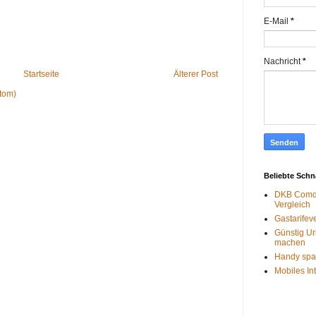
E-Mail
*
Nachricht
*
Startseite
Älterer Post
tom)
Beliebte Sch
DKB Comdi
Vergleich
Gastarifev
Günstig Ur
machen
Handy spa
Mobiles In