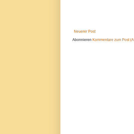
Neuerer Post
Abonnieren
Kommentare zum Post (A