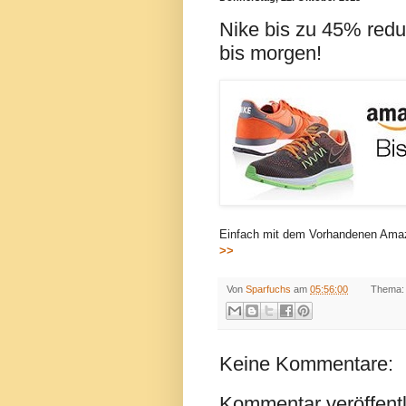
Nike bis zu 45% redu
bis morgen!
Einfach mit dem Vorhandenen Am
>>
Von
Sparfuchs
am
05:56:00
Thema:
Keine Kommentare:
Kommentar veröffent