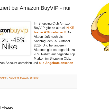
ziert bei Amazon BuyVIP - nur
Im Shopping-Club Amazon
BuyVIP gibt es aktuell
NIKE
bis zu 45% reduziert!
Die
Aktion läuft noch bis
Sonntag, den 25. Oktober
2015. Und bei anderen
Aktionen gibt es sogar bis zu
70% Rabatt auf begehrte Top
Marken im Shopping-Club.
azon-Account anmelden und
alle Angebote ansehen
Aktion
,
Kleidung
,
Rabatt
,
Schuhe
lichen