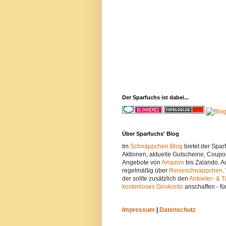
Der Sparfuchs ist dabei...
Über Sparfuchs' Blog
Im
Schnäppchen Blog
bietet der Spa
Aktionen, aktuelle Gutscheine, Coupo
Angebote von
Amazon
bis Zalando. A
regelmäßig über
Reiseschnäppchen
.
der sollte zusätzlich den
Anbieter- & T
kostenloses Girokonto
anschaffen - fü
Impressum
|
Datenschutz