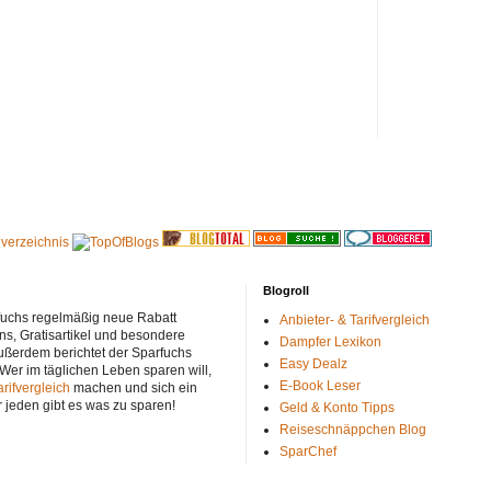
Blogroll
rfuchs regelmäßig neue Rabatt
Anbieter- & Tarifvergleich
ns, Gratisartikel und besondere
Dampfer Lexikon
ußerdem berichtet der Sparfuchs
Easy Dealz
 Wer im täglichen Leben sparen will,
E-Book Leser
arifvergleich
machen und sich ein
r jeden gibt es was zu sparen!
Geld & Konto Tipps
Reiseschnäppchen Blog
SparChef