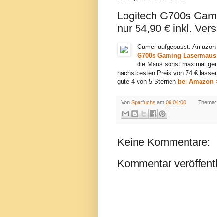
Logitech G700s Gami
nur 54,90 € inkl. Ver
Gamer aufgepasst. Amazon 
G700s Gaming Lasermaus
die Maus sonst maximal gen
nächstbesten Preis von 74 € lasse
gute 4 von 5 Sternen
bei Amazon 
Von
Sparfuchs
am
06:04:00
Thema:
Keine Kommentare:
Kommentar veröffent