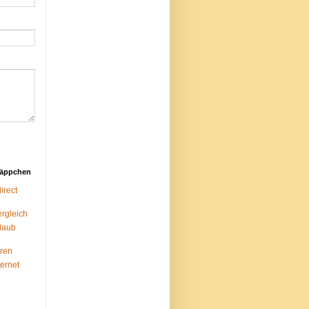
näppchen
rect
ergleich
laub
ren
ternet