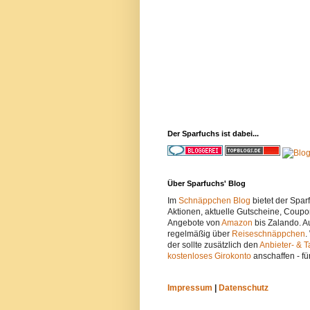
Der Sparfuchs ist dabei...
Über Sparfuchs' Blog
Im
Schnäppchen Blog
bietet der Spa
Aktionen, aktuelle Gutscheine, Coupo
Angebote von
Amazon
bis Zalando. A
regelmäßig über
Reiseschnäppchen
.
der sollte zusätzlich den
Anbieter- & T
kostenloses Girokonto
anschaffen - fü
Impressum
|
Datenschutz