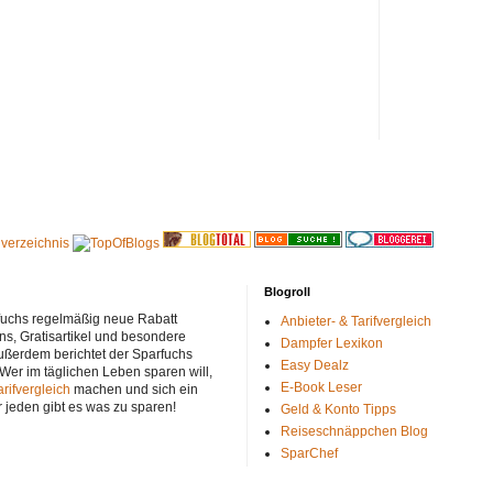
Blogroll
rfuchs regelmäßig neue Rabatt
Anbieter- & Tarifvergleich
ns, Gratisartikel und besondere
Dampfer Lexikon
ußerdem berichtet der Sparfuchs
Easy Dealz
 Wer im täglichen Leben sparen will,
E-Book Leser
arifvergleich
machen und sich ein
r jeden gibt es was zu sparen!
Geld & Konto Tipps
Reiseschnäppchen Blog
SparChef