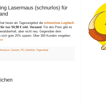
ng Lasermaus (schnurlos) für
sand
hat heute als Tagesangebot die
schnurlose Logitech
für nur 54,90 € inkl. Versand
. Für den Preis gibt es
eralüberholt, aber nicht neu. Gegenüber dem
n sich gute 25% sparen. Über 300 Kunden vergeben
>>
Amazon
,
Games
,
PC-Zubehör
,
Tagesdeal
lichen