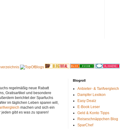
Blogroll
rfuchs regelmäßig neue Rabatt
Anbieter- & Tarifvergleich
ns, Gratisartikel und besondere
Dampfer Lexikon
ußerdem berichtet der Sparfuchs
Easy Dealz
 Wer im täglichen Leben sparen will,
E-Book Leser
arifvergleich
machen und sich ein
r jeden gibt es was zu sparen!
Geld & Konto Tipps
Reiseschnäppchen Blog
SparChef