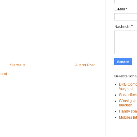
E-Mail
*
Nachricht
*
Startseite
Älterer Post
tom)
Beliebte Sch
DKB Comdi
Vergleich
Gastarifev
Günstig Ur
machen
Handy spa
Mobiles In