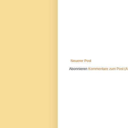
Neuerer Post
Abonnieren
Kommentare zum Post (A