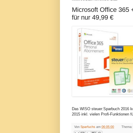
Microsoft Office 36
für nur 49,99 €
Das WISO steuer:Sparbuch 2016 kom
2015 inkl. vielen Profi-Funktionen 
Von
Sparfuchs
am
06:05:00
Thema: