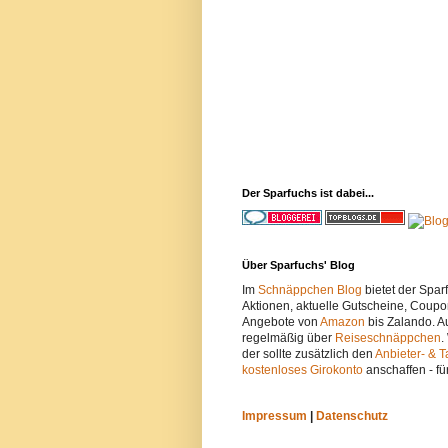
Der Sparfuchs ist dabei...
Über Sparfuchs' Blog
Im
Schnäppchen Blog
bietet der Spa
Aktionen, aktuelle Gutscheine, Coupo
Angebote von
Amazon
bis Zalando. A
regelmäßig über
Reiseschnäppchen
.
der sollte zusätzlich den
Anbieter- & T
kostenloses Girokonto
anschaffen - fü
Impressum
|
Datenschutz