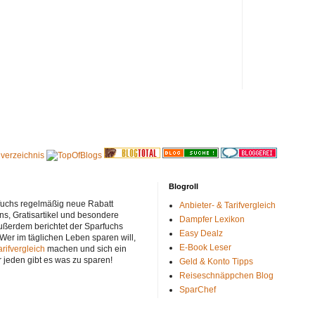
Blogroll
rfuchs regelmäßig neue Rabatt
Anbieter- & Tarifvergleich
ns, Gratisartikel und besondere
Dampfer Lexikon
ußerdem berichtet der Sparfuchs
Easy Dealz
 Wer im täglichen Leben sparen will,
E-Book Leser
arifvergleich
machen und sich ein
r jeden gibt es was zu sparen!
Geld & Konto Tipps
Reiseschnäppchen Blog
SparChef