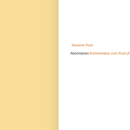
Neuerer Post
Abonnieren
Kommentare zum Post (A