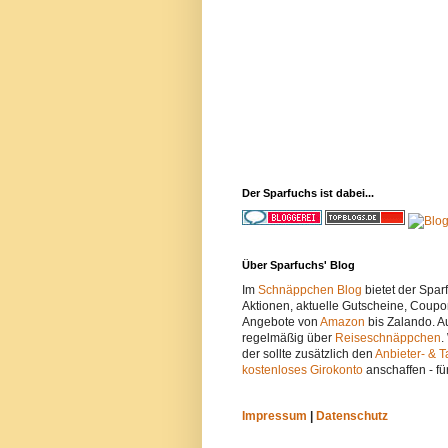
Der Sparfuchs ist dabei...
Über Sparfuchs' Blog
Im
Schnäppchen Blog
bietet der Spa
Aktionen, aktuelle Gutscheine, Coupo
Angebote von
Amazon
bis Zalando. A
regelmäßig über
Reiseschnäppchen
.
der sollte zusätzlich den
Anbieter- & T
kostenloses Girokonto
anschaffen - fü
Impressum
|
Datenschutz