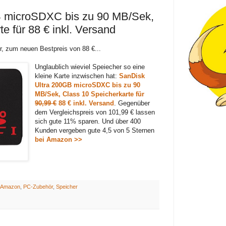
B microSDXC bis zu 90 MB/Sek,
e für 88 € inkl. Versand
, zum neuen Bestpreis von 88 €...
Unglaublich wieviel Speiecher so eine
kleine Karte inzwischen hat:
SanDisk
Ultra 200GB microSDXC bis zu 90
MB/Sek, Class 10 Speicherkarte für
90,99 €
88 € inkl. Versand
. Gegenüber
dem Vergleichspreis von 101,99 € lassen
sich gute 11% sparen. Und über 400
Kunden vergeben gute 4,5 von 5 Sternen
bei Amazon >>
Amazon
,
PC-Zubehör
,
Speicher