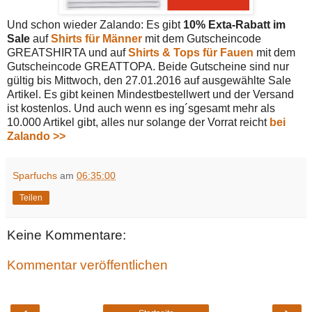
Und schon wieder Zalando: Es gibt
10% Exta-Rabatt im
Sale
auf
Shirts für Männer
mit dem Gutscheincode
GREATSHIRTA und auf
Shirts & Tops für Fauen
mit dem
Gutscheincode GREATTOPA. Beide Gutscheine sind nur
g
ültig bis Mittwoch, den 27.01.2016 auf ausgewählte Sale
Artikel. Es gibt keinen Mindestbestellwert und der Versand
ist kostenlos. Und auch wenn es ing´sgesamt mehr als
10.000 Artikel gibt, alles nur solange der Vorrat reicht
bei
Zalando >>
Sparfuchs
am
06:35:00
Teilen
Keine Kommentare:
Kommentar veröffentlichen