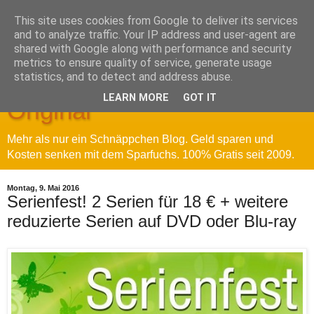
This site uses cookies from Google to deliver its services
and to analyze traffic. Your IP address and user-agent are
shared with Google along with performance and security
metrics to ensure quality of service, generate usage
Sparfuchs' Blog - Das
statistics, and to detect and address abuse.
LEARN MORE
GOT IT
Original
Mehr als nur ein Schnäppchen Blog. Geld sparen und
Kosten senken mit dem Sparfuchs. 100% Gratis seit 2009.
Montag, 9. Mai 2016
Serienfest! 2 Serien für 18 € + weitere
reduzierte Serien auf DVD oder Blu-ray