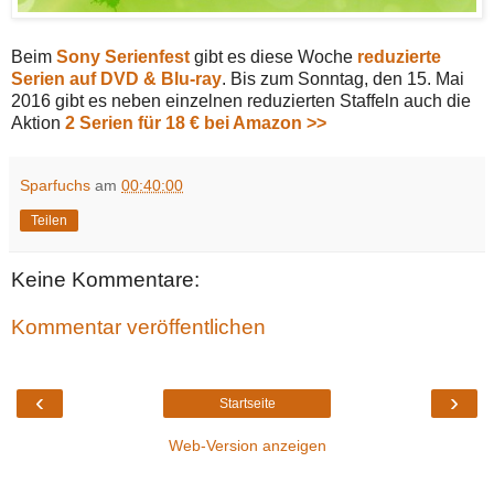
Beim
Sony Serienfest
gibt es diese Woche
reduzierte
Serien auf DVD & Blu-ray
. Bis zum Sonntag, den 15. Mai
2016 gibt es neben einzelnen reduzierten Staffeln auch die
Aktion
2 Serien für 18 € bei Amazon >>
Sparfuchs
am
00:40:00
Teilen
Keine Kommentare:
Kommentar veröffentlichen
‹
›
Startseite
Web-Version anzeigen