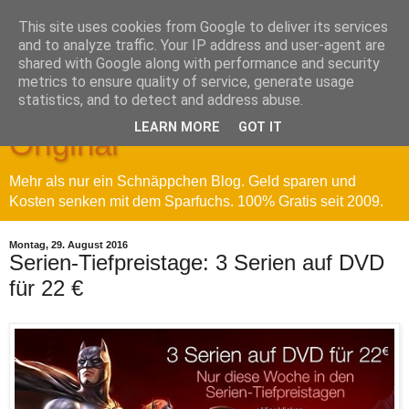
This site uses cookies from Google to deliver its services
and to analyze traffic. Your IP address and user-agent are
shared with Google along with performance and security
metrics to ensure quality of service, generate usage
Sparfuchs' Blog - Das
statistics, and to detect and address abuse.
LEARN MORE
GOT IT
Original
Mehr als nur ein Schnäppchen Blog. Geld sparen und
Kosten senken mit dem Sparfuchs. 100% Gratis seit 2009.
Montag, 29. August 2016
Serien-Tiefpreistage: 3 Serien auf DVD
für 22 €