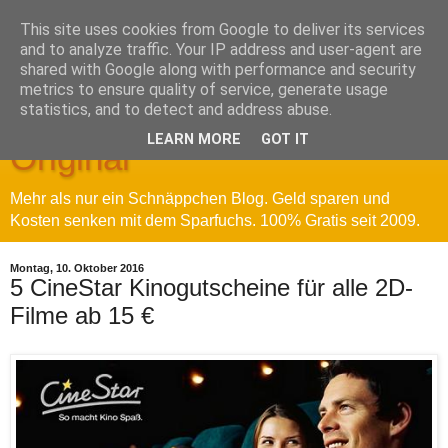
This site uses cookies from Google to deliver its services
and to analyze traffic. Your IP address and user-agent are
shared with Google along with performance and security
metrics to ensure quality of service, generate usage
Sparfuchs' Blog - Das
statistics, and to detect and address abuse.
LEARN MORE
GOT IT
Original
Mehr als nur ein Schnäppchen Blog. Geld sparen und
Kosten senken mit dem Sparfuchs. 100% Gratis seit 2009.
Montag, 10. Oktober 2016
5 CineStar Kinogutscheine für alle 2D-
Filme ab 15 €