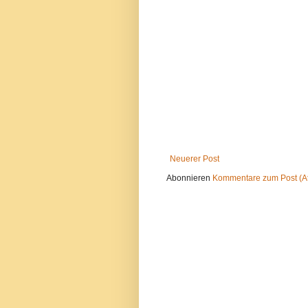
Neuerer Post
Abonnieren
Kommentare zum Post (A