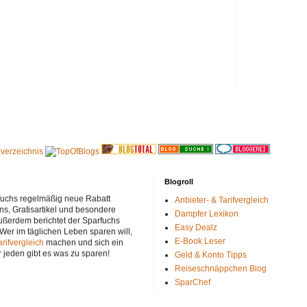
Blogroll
rfuchs regelmäßig neue Rabatt
Anbieter- & Tarifvergleich
ns, Gratisartikel und besondere
Dampfer Lexikon
ußerdem berichtet der Sparfuchs
Easy Dealz
 Wer im täglichen Leben sparen will,
E-Book Leser
arifvergleich
machen und sich ein
r jeden gibt es was zu sparen!
Geld & Konto Tipps
Reiseschnäppchen Blog
SparChef