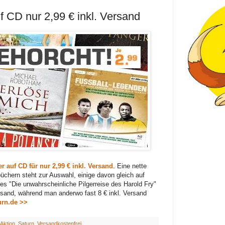
f CD nur 2,99 € inkl. Versand
r auf CD für nur 2,99 € inkl. Versand
. Eine nette
chern steht zur Auswahl, einige davon gleich auf
es "Die unwahrscheinliche Pilgerreise des Harold Fry"
ersand, während man anderwo fast 8 € inkl. Versand
urn.de >>
Aktion
,
Saturn
,
Versandkostenfrei