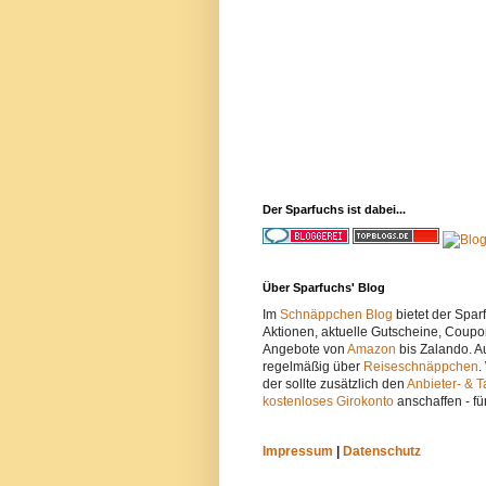
Der Sparfuchs ist dabei...
Über Sparfuchs' Blog
Im
Schnäppchen Blog
bietet der Spa
Aktionen, aktuelle Gutscheine, Coupo
Angebote von
Amazon
bis Zalando. A
regelmäßig über
Reiseschnäppchen
.
der sollte zusätzlich den
Anbieter- & T
kostenloses Girokonto
anschaffen - fü
Impressum
|
Datenschutz