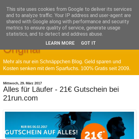
This site uses cookies from Google to deliver its services
and to analyze traffic. Your IP address and user-agent are
shared with Google along with performance and security
metrics to ensure quality of service, generate usage
Sparfuchs' Blog - Das
statistics, and to detect and address abuse.
LEARN MORE
GOT IT
Original
Mehr als nur ein Schnäppchen Blog. Geld sparen und
Kosten senken mit dem Sparfuchs. 100% Gratis seit 2009.
Mittwoch, 29. März 2017
Alles für Läufer - 21€ Gutschein bei
21run.com