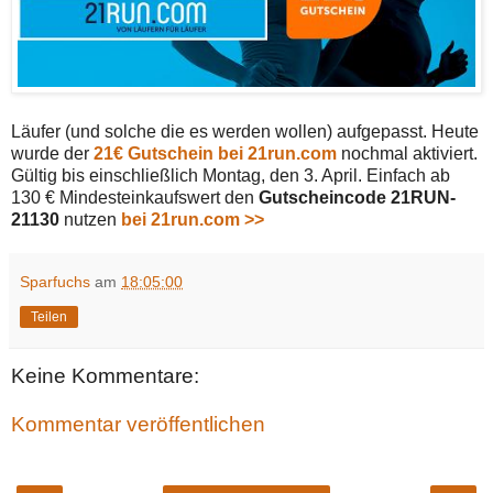
Läufer (und solche die es werden wollen) aufgepasst. Heute
wurde der
21€ Gutschein bei 21run.com
nochmal aktiviert.
Gültig bis einschließlich Montag, den 3. April. Einfach ab
130 € Mindesteinkaufswert den
Gutscheincode
21RUN-
21130
nutzen
bei 21run.com >>
Sparfuchs
am
18:05:00
Teilen
Keine Kommentare:
Kommentar veröffentlichen