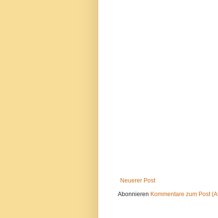
Neuerer Post
Abonnieren
Kommentare zum Post (A