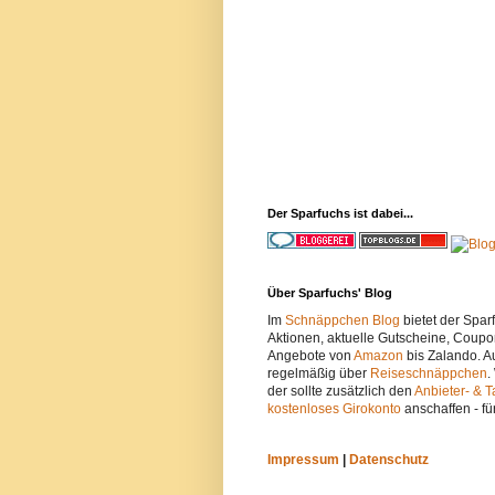
Der Sparfuchs ist dabei...
Über Sparfuchs' Blog
Im
Schnäppchen Blog
bietet der Spa
Aktionen, aktuelle Gutscheine, Coupo
Angebote von
Amazon
bis Zalando. A
regelmäßig über
Reiseschnäppchen
.
der sollte zusätzlich den
Anbieter- & T
kostenloses Girokonto
anschaffen - fü
Impressum
|
Datenschutz