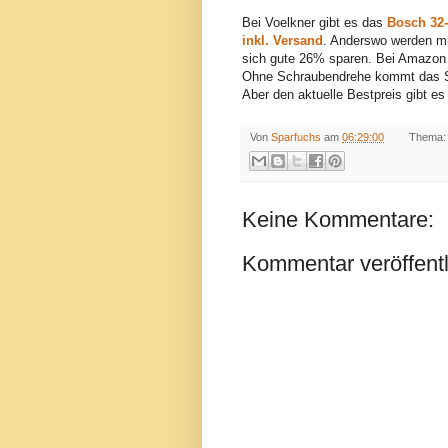
Bei Voelkner gibt es das
Bosch 32-
inkl. Versand
. Anderswo werden min
sich gute 26% sparen. Bei Amazo
Ohne Schraubendrehe kommt das S
Aber den aktuelle Bestpreis gibt es
Von
Sparfuchs
am
06:29:00
Thema
Keine Kommentare:
Kommentar veröffent