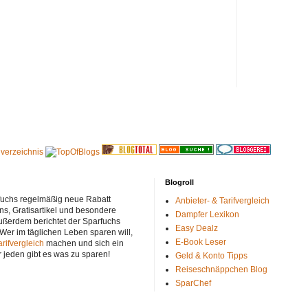
Blogroll
rfuchs regelmäßig neue Rabatt
Anbieter- & Tarifvergleich
ns, Gratisartikel und besondere
Dampfer Lexikon
ußerdem berichtet der Sparfuchs
Easy Dealz
 Wer im täglichen Leben sparen will,
E-Book Leser
arifvergleich
machen und sich ein
r jeden gibt es was zu sparen!
Geld & Konto Tipps
Reiseschnäppchen Blog
SparChef