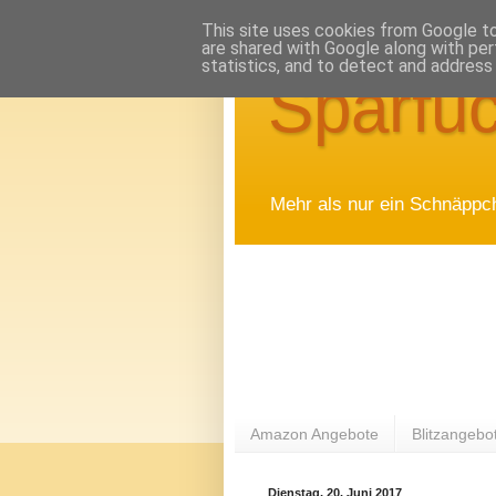
This site uses cookies from Google to 
are shared with Google along with per
statistics, and to detect and address
Sparfuc
Mehr als nur ein Schnäppc
Amazon Angebote
Blitzangebo
Dienstag, 20. Juni 2017