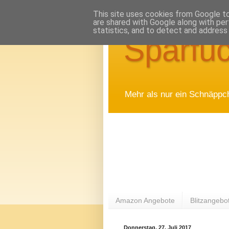
This site uses cookies from Google to 
are shared with Google along with per
statistics, and to detect and address
Sparfuc
Mehr als nur ein Schnäppc
Amazon Angebote
Blitzangebo
Donnerstag, 27. Juli 2017