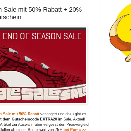
 Sale mit 50% Rabatt + 20%
utschein
n Sale mit 50% Rabatt
verlängert und dazu gibt es
mit dem Gutscheincode EXTRA20
im Sale. Aktuell
Artikel zur Auswahl, aber vergesst den Preisvergleich
tfallen ab einem Bestellwert von 75 €
bei Puma >>