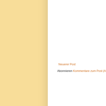
Neuerer Post
Abonnieren
Kommentare zum Post (A