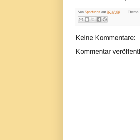
Von
Sparfuchs
am
07:48:00
Thema
Keine Kommentare:
Kommentar veröffent