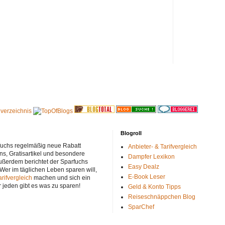
Blogroll
rfuchs regelmäßig neue Rabatt
Anbieter- & Tarifvergleich
ns, Gratisartikel und besondere
Dampfer Lexikon
ußerdem berichtet der Sparfuchs
Easy Dealz
 Wer im täglichen Leben sparen will,
E-Book Leser
arifvergleich
machen und sich ein
r jeden gibt es was zu sparen!
Geld & Konto Tipps
Reiseschnäppchen Blog
SparChef