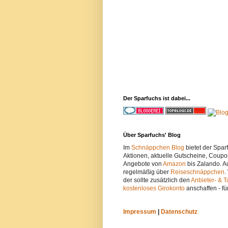
Der Sparfuchs ist dabei...
Über Sparfuchs' Blog
Im
Schnäppchen Blog
bietet der Spa
Aktionen, aktuelle Gutscheine, Coupo
Angebote von
Amazon
bis Zalando. A
regelmäßig über
Reiseschnäppchen
.
der sollte zusätzlich den
Anbieter- & T
kostenloses Girokonto
anschaffen - fü
Impressum
|
Datenschutz