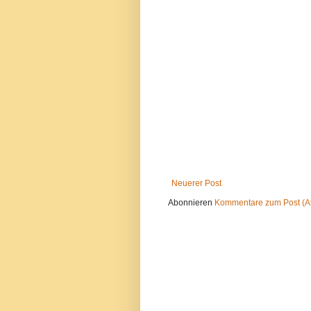
Neuerer Post
Abonnieren
Kommentare zum Post (A