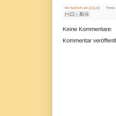
Von
Sparfuchs
am
23:51:00
Thema
Keine Kommentare:
Kommentar veröffent