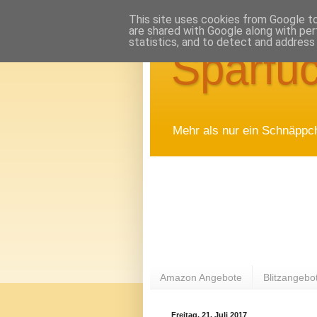
This site uses cookies from Google to 
are shared with Google along with per
statistics, and to detect and address
Sparfuc
Mehr als nur ein Schnäppc
Amazon Angebote
Blitzangebo
Freitag, 21. Juli 2017