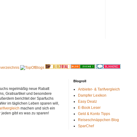
Blogroll
rfuchs regelmäßig neue Rabatt
Anbieter- & Tarifvergleich
ns, Gratisartikel und besondere
Dampfer Lexikon
ußerdem berichtet der Sparfuchs
Easy Dealz
 Wer im täglichen Leben sparen will,
E-Book Leser
arifvergleich
machen und sich ein
r jeden gibt es was zu sparen!
Geld & Konto Tipps
Reiseschnäppchen Blog
SparChef