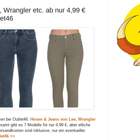
Wrangler etc. ab nur 4,99 €
let46
men bei Outlet46:
Hosen & Jeans von Lee, Wrangler
amt gibt es 7 Modelle für nur 4,99 €, aber etliche
ersandkosten sind inklusive, nur ein eventueller
let46 >>