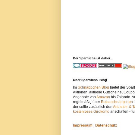
Der Sparfuchs ist dabei...
Über Sparfuchs' Blog
Im
Schnäppchen Blog
bietet der Spa
Aktionen, aktuelle Gutscheine, Coupo
Angebote von
Amazon
bis Zalando. A
regelmäßig über
Reiseschnäppchen
.
der sollte zusätzlich den
Anbieter- & T
kostenloses Girokonto
anschaffen - fü
Impressum
|
Datenschutz