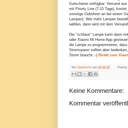
Gutscheine verfügbar. Versand aus 
mit Priorty Line (7-15 Tage), kostet
sonstige Gebühren an bei einem Ge
Lampen). Wer mehr Lampen bestelle
wählen, dann wird mit dem Versand a
Die "schlaue" Lampe kann dann mit
oder Xiaomi Mi Home App gesteuer
die Lampe so programmieren, dass 
Stromsparer sollten aber bedenken
Strom braucht ;-)
Direkt zum Xiao
Von
Sparfuchs
am
00:08:00
Thema:
Keine Kommentare:
Kommentar veröffent