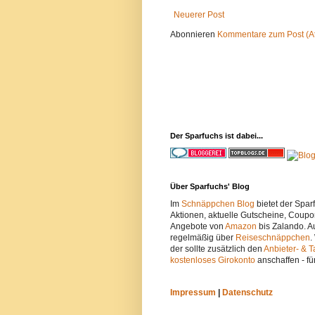
Neuerer Post
Abonnieren
Kommentare zum Post (A
Der Sparfuchs ist dabei...
Über Sparfuchs' Blog
Im
Schnäppchen Blog
bietet der Spa
Aktionen, aktuelle Gutscheine, Coupo
Angebote von
Amazon
bis Zalando. A
regelmäßig über
Reiseschnäppchen
.
der sollte zusätzlich den
Anbieter- & T
kostenloses Girokonto
anschaffen - fü
Impressum
|
Datenschutz