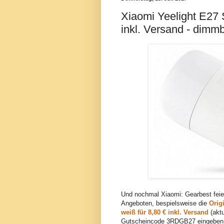
Xiaomi Yeelight E27
inkl. Versand - dimm
Und nochmal Xiaomi: Gearbest feier
Angeboten, bespielsweise die
Orig
weiß für 8,80 € inkl. Versand
(aktu
Gutscheincode 3RDGB27 eingeben, a