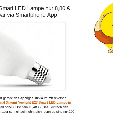
 Smart LED Lampe nur 8,80 €
bar via Smartphone-App
t gerade das 3jähriges Jubiläum mit diversen
inal Xiaomi Yeelight E27 Smart LED Lampe in
ell ohne Gutschein 10,48 €). Dazu einfach den
ber schnell sein lohnt sich, denn es sind nur 200