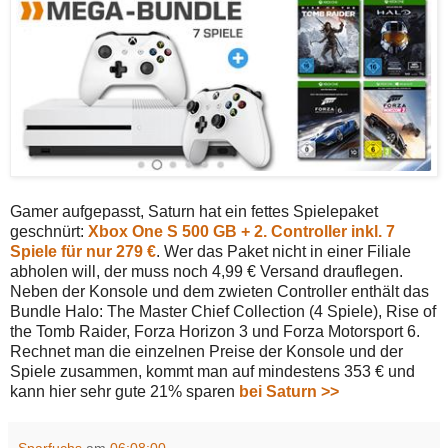
Gamer aufgepasst, Saturn hat ein fettes Spielepaket
geschnürt:
Xbox One S 500 GB + 2. Controller inkl. 7
Spiele für nur 279 €
. Wer das Paket nicht in einer Filiale
abholen will, der muss noch 4,99 € Versand drauflegen.
Neben der Konsole und dem zwieten Controller enthält das
Bundle Halo: The Master Chief Collection (4 Spiele), Rise of
the Tomb Raider, Forza Horizon 3 und Forza Motorsport 6.
Rechnet man die einzelnen Preise der Konsole und der
Spiele zusammen, kommt man auf mindestens 353 € und
kann hier sehr gute 21% sparen
bei Saturn >>
Sparfuchs
am
06:08:00