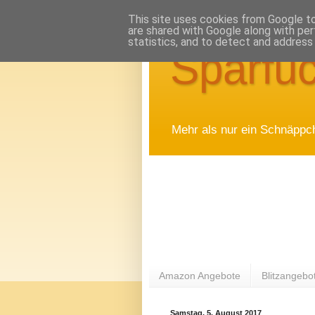
This site uses cookies from Google to 
are shared with Google along with per
statistics, and to detect and address
Sparfuc
Mehr als nur ein Schnäppc
Amazon Angebote
Blitzangebo
Samstag, 5. August 2017