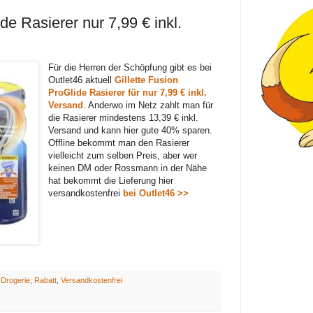
de Rasierer nur 7,99 € inkl.
Für die Herren der Schöpfung gibt es bei
Outlet46 aktuell
Gillette Fusion
ProGlide Rasierer für nur 7,99 € inkl.
Versand
. Anderwo im Netz zahlt man für
die Rasierer mindestens 13,39 € inkl.
Versand und kann hier gute 40% sparen.
Offline bekommt man den Rasierer
vielleicht zum selben Preis, aber wer
keinen DM oder Rossmann in der Nähe
hat bekommt die Lieferung hier
versandkostenfrei
bei Outlet46 >>
:
Drogerie
,
Rabatt
,
Versandkostenfrei