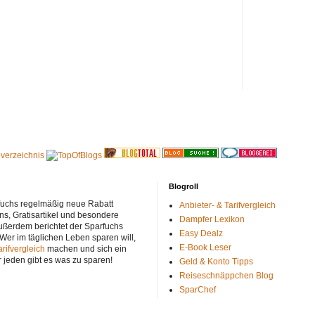
Blogroll
rfuchs regelmäßig neue Rabatt
Anbieter- & Tarifvergleich
ns, Gratisartikel und besondere
Dampfer Lexikon
ußerdem berichtet der Sparfuchs
Easy Dealz
 Wer im täglichen Leben sparen will,
E-Book Leser
arifvergleich
machen und sich ein
r jeden gibt es was zu sparen!
Geld & Konto Tipps
Reiseschnäppchen Blog
SparChef