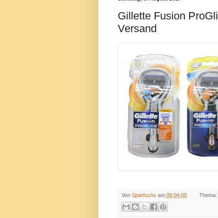
Gillette Fusion ProGli
Versand
Von
Sparfuchs
am
06:04:00
Thema