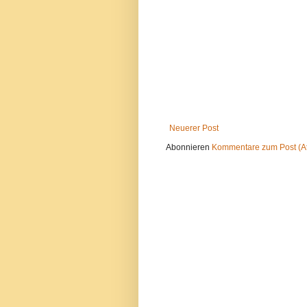
Neuerer Post
Abonnieren
Kommentare zum Post (A