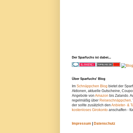
Der Sparfuchs ist dabei...
Über Sparfuchs' Blog
Im
Schnäppchen Blog
bietet der Spa
Aktionen, aktuelle Gutscheine, Coupo
Angebote von
Amazon
bis Zalando. A
regelmäßig über
Reiseschnäppchen
.
der sollte zusätzlich den
Anbieter- & T
kostenloses Girokonto
anschaffen - fü
Impressum
|
Datenschutz