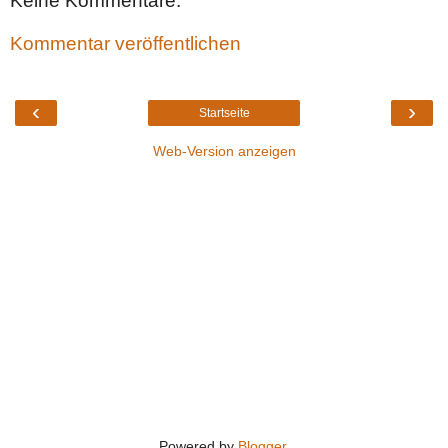
Keine Kommentare:
Kommentar veröffentlichen
‹
›
Startseite
Web-Version anzeigen
Powered by
Blogger
.