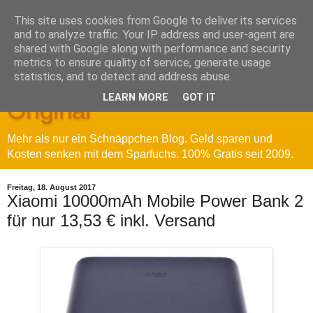
This site uses cookies from Google to deliver its services
and to analyze traffic. Your IP address and user-agent are
shared with Google along with performance and security
metrics to ensure quality of service, generate usage
Sparfuchs' Blog - Das
statistics, and to detect and address abuse.
LEARN MORE
GOT IT
Original
Mehr als nur ein Schnäppchen Blog. Geld sparen und
Kosten senken mit dem Sparfuchs. 100% Gratis seit 2009.
Freitag, 18. August 2017
Xiaomi 10000mAh Mobile Power Bank 2
für nur 13,53 € inkl. Versand