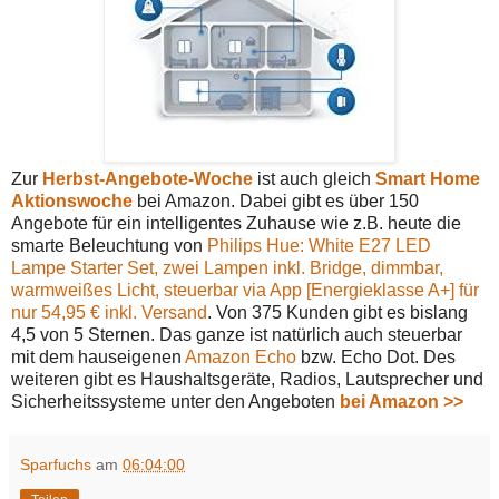
Zur
Herbst-Angebote-Woche
ist auch gleich
Smart Home
Aktionswoche
bei Amazon. Dabei gibt es über 150
Angebote für ein intelligentes Zuhause wie z.B. heute die
smarte Beleuchtung von
Philips Hue: White E27 LED
Lampe Starter Set, zwei Lampen inkl. Bridge, dimmbar,
warmweißes Licht, steuerbar via App [Energieklasse A+] für
nur 54,95 € inkl. Versand
. Von 375 Kunden gibt es bislang
4,5 von 5 Sternen. Das ganze ist natürlich auch steuerbar
mit dem hauseigenen
Amazon Echo
bzw. Echo Dot. Des
weiteren gibt es Haushaltsgeräte, Radios, Lautsprecher und
Sicherheitssysteme unter den Angeboten
bei Amazon >>
Sparfuchs
am
06:04:00