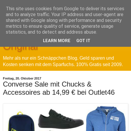
This site uses cookies from Google to deliver its services
and to analyze traffic. Your IP address and user-agent are
shared with Google along with performance and security
metrics to ensure quality of service, generate usage
Sparfuchs' Blog - Das
statistics, and to detect and address abuse.
LEARN MORE
GOT IT
Original
Mehr als nur ein Schnäppchen Blog. Geld sparen und
Kosten senken mit dem Sparfuchs. 100% Gratis seit 2009.
Freitag, 20. Oktober 2017
Converse Sale mit Chucks &
Accessoires ab 14,99 € bei Outlet46