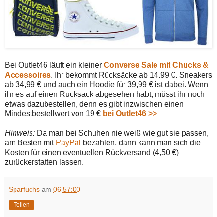
Bei Outlet46 läuft ein kleiner
Converse Sale mit Chucks &
Accessoires
. Ihr bekommt Rücksäcke ab 14,99 €, Sneakers
ab 34,99 € und auch ein Hoodie für 39,99 € ist dabei. Wenn
ihr es auf einen Rucksack abgesehen habt, müsst ihr noch
etwas dazubestellen, denn es gibt inzwischen einen
Mindestbestellwert von 19 €
bei Outlet46 >>
Hinweis:
Da man bei Schuhen nie weiß wie gut sie passen,
am Besten mit
PayPal
bezahlen, dann kann man sich die
Kosten für einen eventuellen Rückversand (4,50 €)
zurückerstatten lassen.
Sparfuchs
am
06:57:00
Teilen