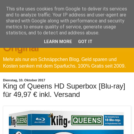
This site uses cookies from Google to deliver its services
and to analyze traffic. Your IP address and user-agent are
shared with Google along with performance and security
metrics to ensure quality of service, generate usage
Sparfuchs' Blog - Das
statistics, and to detect and address abuse.
LEARN MORE
GOT IT
Original
Mehr als nur ein Schnäppchen Blog. Geld sparen und
Kosten senken mit dem Sparfuchs. 100% Gratis seit 2009.
Dienstag, 10. Oktober 2017
King of Queens HD Superbox [Blu-ray]
für 49,97 € inkl. Versand