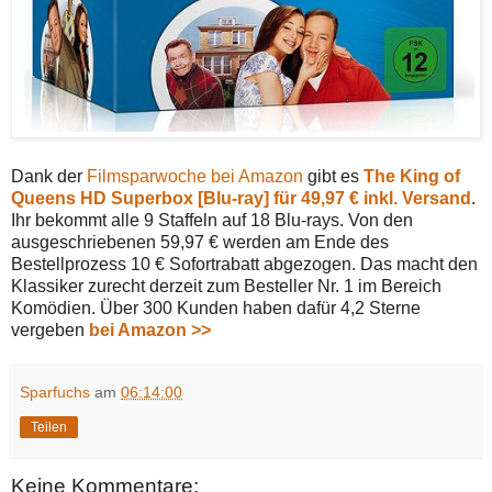
Dank der
Filmsparwoche bei Amazon
gibt es
The King of
Queens HD Superbox [Blu-ray] für 49,97 € inkl. Versand
.
Ihr bekommt alle 9 Staffeln auf 18 Blu-rays. Von den
ausgeschriebenen 59,97 € werden am Ende des
Bestellprozess 10 € Sofortrabatt abgezogen. Das macht den
Klassiker zurecht derzeit zum Besteller Nr. 1 im Bereich
Komödien. Über 300 Kunden haben dafür 4,2 Sterne
vergeben
bei Amazon >>
Sparfuchs
am
06:14:00
Teilen
Keine Kommentare: