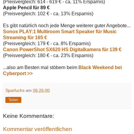
(Preisvergleich: 614 - 619 € - ca. 11% Ersparnis)
Apple Pencil für 89 €
(Preisvergleich: 102 € - ca. 13% Ersparnis)
Es gibt natürlich noch jede Menge weiterer guter Angebote...
Sonos PLAY:1 Multiroom Smart Speaker für Music
Streaming für 165 €
(Preisvergleich: 179 € - ca. 8% Ersparnis)
Canon PowerShot SX620 HS Digitalkamera für 139 €
(Preisvergleich: 180 € - ca. 23% Ersparnis)
...also am Besten mal stöbern beim
Black Weekend bei
Cyberport >>
Sparfuchs
am
06:26:00
Teilen
Keine Kommentare:
Kommentar veröffentlichen