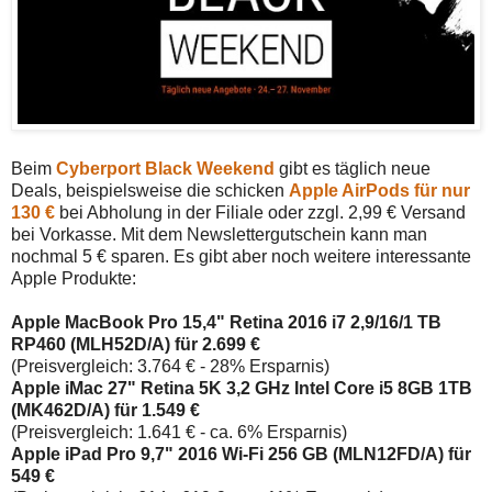
Beim
Cyberport Black Weekend
gibt es täglich neue
Deals, beispielsweise die schicken
Apple AirPods für nur
130 €
bei Abholung in der Filiale oder zzgl. 2,99 € Versand
bei Vorkasse. Mit dem Newslettergutschein kann man
nochmal 5 € sparen. Es gibt aber noch weitere interessante
Apple Produkte:
Apple MacBook Pro 15,4" Retina 2016 i7 2,9/16/1 TB
RP460 (MLH52D/A) für 2.699 €
(Preisvergleich: 3.764 € - 28% Ersparnis)
Apple iMac 27" Retina 5K 3,2 GHz Intel Core i5 8GB 1TB
(MK462D/A) für 1.549 €
(Preisvergleich: 1.641 € - ca. 6% Ersparnis)
Apple iPad Pro 9,7" 2016 Wi-Fi 256 GB (MLN12FD/A) für
549 €