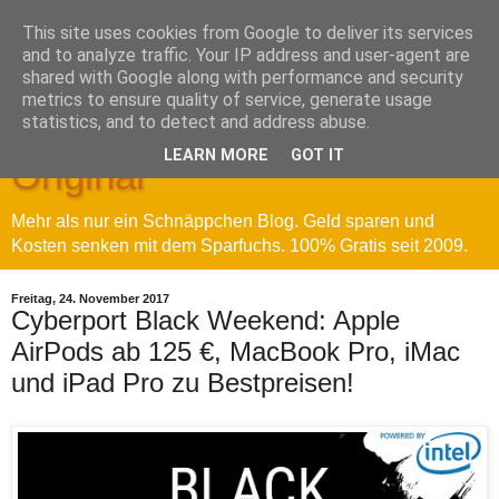
This site uses cookies from Google to deliver its services
and to analyze traffic. Your IP address and user-agent are
shared with Google along with performance and security
metrics to ensure quality of service, generate usage
Sparfuchs' Blog - Das
statistics, and to detect and address abuse.
LEARN MORE
GOT IT
Original
Mehr als nur ein Schnäppchen Blog. Geld sparen und
Kosten senken mit dem Sparfuchs. 100% Gratis seit 2009.
Freitag, 24. November 2017
Cyberport Black Weekend: Apple
AirPods ab 125 €, MacBook Pro, iMac
und iPad Pro zu Bestpreisen!