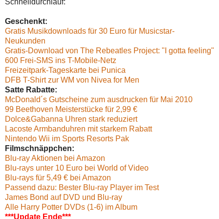
Schnelldurchlauf:
Geschenkt:
Gratis Musikdownloads für 30 Euro für Musicstar-
Neukunden
Gratis-Download von The Rebeatles Project: "I gotta feeling"
600 Frei-SMS ins T-Mobile-Netz
Freizeitpark-Tageskarte bei Punica
DFB T-Shirt zur WM von Nivea for Men
Satte Rabatte:
McDonald´s Gutscheine zum ausdrucken für Mai 2010
99 Beethoven Meisterstücke für 2,99 €
Dolce&Gabanna Uhren stark reduziert
Lacoste Armbanduhren mit starkem Rabatt
Nintendo Wii im Sports Resorts Pak
Filmschnäppchen:
Blu-ray Aktionen bei Amazon
Blu-rays unter 10 Euro bei World of Video
Blu-rays für 5,49 € bei Amazon
Passend dazu: Bester Blu-ray Player im Test
James Bond auf DVD und Blu-ray
Alle Harry Potter DVDs (1-6) im Album
***Update Ende***